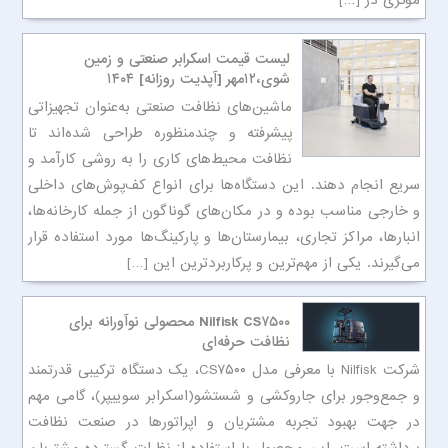
مؤثری در […]
لیست قیمت اسکرابر صنعتی و زمین
شوی،۱۲مهر [آپدیت روزانه] ۱۴۰۴
ماشین‌های نظافت صنعتی به‌عنوان تجهیزاتی
پیشرفته و چندمنظوره طراحی شده‌اند تا
نظافت محیط‌های کاری را به روشی کارآمد و
سریع انجام دهند. این دستگاه‌ها برای انواع کف‌پوش‌های داخلی
و خارجی مناسب بوده و در مکان‌های گوناگون از جمله کارخانه‌ها،
انبارها، مراکز تجاری، بیمارستان‌ها و پارکینگ‌ها مورد استفاده قرار
می‌گیرند. یکی از مهم‌ترین و پرکاربردترین این […]
Nilfisk CS۷۵۰۰ محصولی نوآورانه برای
نظافت حرفه‌ای
شرکت Nilfisk با معرفی مدل CS۷۵۰۰، یک دستگاه ترکیبی قدرتمند
و جمع‌وجور برای جاروکشی و شستشو(اسکرابر سوییپر)، گامی مهم
در جهت بهبود تجربه مشتریان و اپراتورها در صنعت نظافت