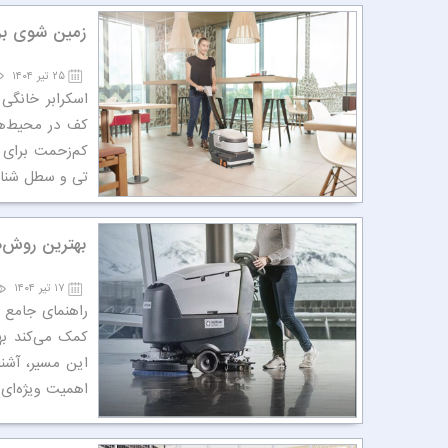
زمین شوی ب
۲۵ تیر ۱۴۰۴
اسکرابر خانگی
کف در محیط‌ها
کم‌زحمت برای ن
تی و سطل شناخ
بهترین روش‌
۱۷ تیر ۱۴۰۴
راهنمای جامع 
کمک می‌کند به
این مسیر، آشنا
اهمیت ویژه‌ای