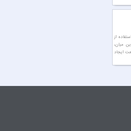
تفاده از
ین میان،
در این صنعت ایجاد