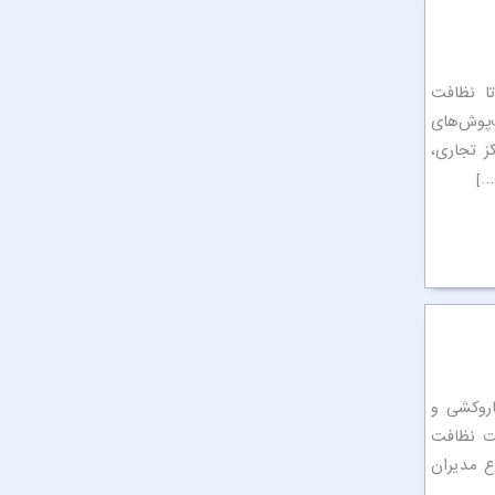
تا نظافت
‌پوش‌های
ز تجاری،
…]
رای جاروکشی و
عت نظافت
یازهای متنوع مدیران