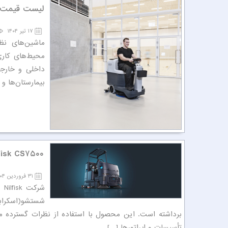
لیست قیمت اسکرابر ص
۱۷ تیر ۱۴۰۴
ماشین‌های نظا
محیط‌های کاری
داخلی و خارجی 
بیمارستان‌ها و 
Nilfisk CS۷۵۰۰ محصولی نوآورانه برای نظ
۳۱ فروردین ۱۴۰۴
شستشو(اسکرابر
تأسیسات و اپراتورها […]