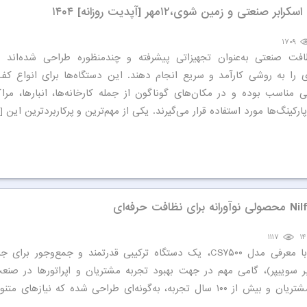
نعتی و زمین شوی،۱۲مهر [آپدیت روزانه] ۱۴۰۴
۱۷۰۹
فت صنعتی به‌عنوان تجهیزاتی پیشرفته و چندمنظوره طراحی شده‌اند 
 را به روشی کارآمد و سریع انجام دهند. این دستگاه‌ها برای انواع کف
مناسب بوده و در مکان‌های گوناگون از جمله کارخانه‌ها، انبارها، مراک
پارکینگ‌ها مورد استفاده قرار می‌گیرند. یکی از مهم‌ترین و پرکاربردترین این [
افت حرفه‌ای
۱۱۱۷
شرکت Nilfisk با معرفی مدل CS۷۵۰۰، یک دستگاه ترکیبی قدرتمند و جمع‌وجور ب
 سوییپر)، گامی مهم در جهت بهبود تجربه مشتریان و اپراتورها در صن
برداشته است. این محصول با استفاده از نظرات گسترده مشتریان و بیش از ۱۰۰ سال تجربه، به‌گونه‌ای طراحی شده که ن