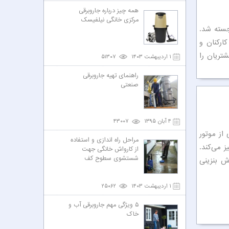
همه چیز درباره جاروبرقی
مرکزی خانگی نیلفیسک
جسته شد.
ارکنان و
تریان را
۱ اردیبهشت ۱۴۰۳
۵۱۳۰۷
راهنمای تهیه جاروبرقی
صنعتی
۴ آبان ۱۳۹۵
۴۳۰۰۷
 از موتور
مراحل راه اندازی و استفاده
ز می‌کند.
از کارواش خانگی جهت
شستشوی سطوح کف
ش بنزینی
۱ اردیبهشت ۱۴۰۳
۲۵۰۶۲
۵ ویژگی مهم جاروبرقی آب و
خاک