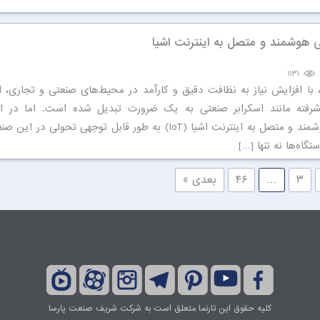
ی هوشمند و متصل به اینترنت اشیا
۱۱۳۱
، با افزایش نیاز به نظافت دقیق و کارآمد در محیط‌های صنعتی و تجاری، اس
شرفته مانند اسکرابر صنعتی به یک ضرورت تبدیل شده است. اما در ا
اسکرابرهای هوشمند و متصل به اینترنت اشیا (IoT) به طور قابل توجهی تحولی 
تگاه‌ها نه تنها […]
۳
…
۴۶
بعدی »
کلیه حقوق این تارنما متعلق است به شرکت شریف صنعت پارسا