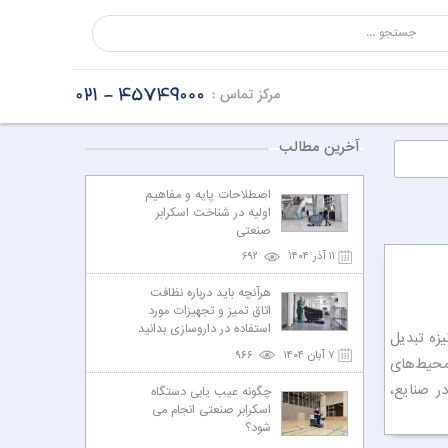
آخرین مطالب
اصطلاحات پایه و مفاهیم
اولیه در شناخت اسکرابر
صنعتی
۱۱ آذر ۱۴۰۴
۶۹۲
هرآنچه باید درباره نظافت
اتاق تمیز و تجهیزات مورد
استفاده در داروسازی بدانید
زه تبدیل
۷ آبان ۱۴۰۴
۹۶۶
محیط‌های
ت در صنایع،
چگونه عیب یابی دستگاه
اسکرابر صنعتی انجام می
شود؟