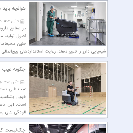
هرآنچه باید د
۷ آبان ۱۴۰۴
در صنایع داروس
اصول تولید، مس
چنین محیط‌هایی
شیمیایی دارو را تغییر دهند، رعایت استانداردهای بین‌المللی 
چگونه عیب یا
۴ آبان ۱۴۰۴
عیب یابی دستگا
خوبی بشناسید.
است. این دست
آلودگی های بسی
چک‌لیست کام