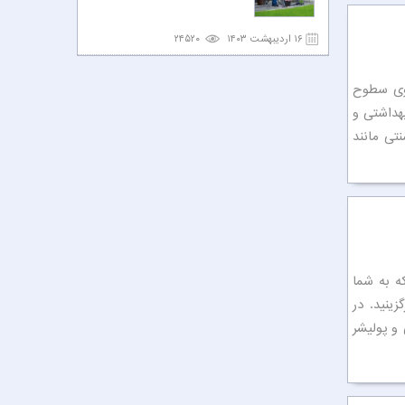
۱۶ اردیبهشت ۱۴۰۳
۲۴۵۲۰
شوی سطوح
هداشتی و
تی مانند
ه به شما
ینید. در
و پولیشر