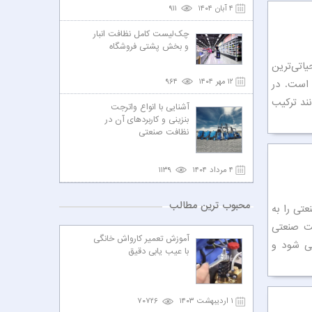
۴ آبان ۱۴۰۴
۹۱۱
چک‌لیست کامل نظافت انبار
و بخش پشتی فروشگاه
اتی‌ترین
۱۲ مهر ۱۴۰۴
۹۶۴
 است. در
ند ترکیب
آشنایی با انواع واترجت
بنزینی و کاربردهای آن در
نظافت صنعتی
۴ مرداد ۱۴۰۴
۱۱۳۹
محبوب ترین مطالب
تی را به
فت صنعتی
آموزش تعمیر کارواش خانگی
ی شود و
با عیب یابی دقیق
۱ اردیبهشت ۱۴۰۳
۷۰۷۲۶