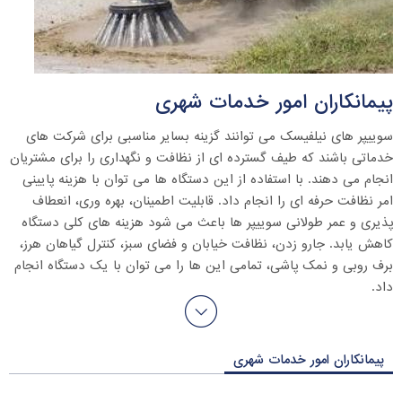
پیمانکاران امور خدمات شهری
سوییپر های نیلفیسک می توانند گزینه بسایر مناسبی برای شرکت های
خدماتی باشند که طیف گسترده ای از نظافت و نگهداری را برای مشتریان
انجام می دهند. با استفاده از این دستگاه ها می توان با هزینه پایینی
امر نظافت حرفه ای را انجام داد. قابلیت اطمینان، بهره وری، انعطاف
پذیری و عمر طولانی سوییپر ها باعث می شود هزینه های کلی دستگاه
کاهش یابد. جارو زدن، نظافت خیابان و فضای سبز، کنترل گیاهان هرز،
برف روبی و نمک پاشی، تمامی این ها را می توان با یک دستگاه انجام
داد.
کاربرد های سوییپر
پیمانکاران امور خدمات شهری
این دستگاه ها برای تمامی فصول در طی سال کاربرد دارند و برای جمع
آوری گرد و خاک و ضایعات، کاغذ، برگ های پاییزی و برف روبی در