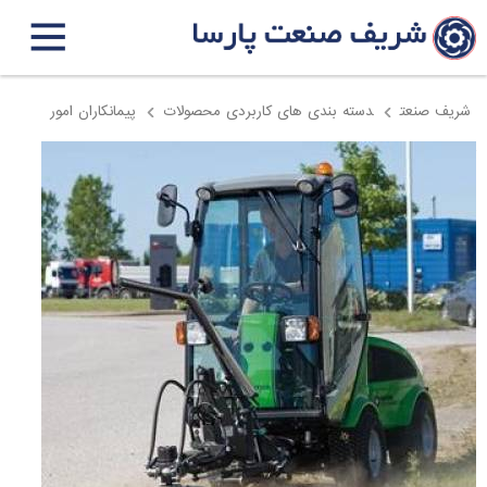
شریف صنعت
دسته بندی های کاربردی محصولات
پیمانکاران امور
خدمات شهری