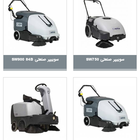
بگذارند. این ویژگی‌ها می‌توانند به بهبود کارایی و راحتی دستگاه کمک
کنند، اما معمولاً هزینه بیشتری دارند.
شرایط و محل خرید
: محل خرید و شرایط بازار نیز می‌توانند بر قیمت تأثیر
بگذارند. خرید مستقیم از سازنده یا نمایندگان معتبر می‌تواند قیمت‌های
متفاوتی نسبت به خرید از واسطه‌ها داشته باشد.
توجه به این عوامل می‌تواند به شما کمک کند تا انتخاب بهتری داشته
باشید و سوییپر صنعتی مناسب با نیازها و بودجه خود را پیدا کنید.
سوییپر صنعتی SW750
سوییپر صنعتی SW900 84B
مزایای استفاده از دستگاه سوییپر صنعتی