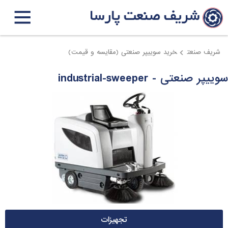
شریف صنعت
خرید سوییپر صنعتی (مقایسه و قیمت)
سوییپر صنعتی - industrial-sweeper
تجهیزات