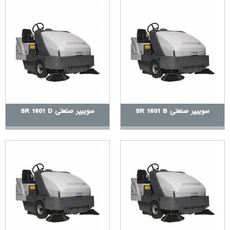
است.
کاربرد دستگاه سوییپر صنعتی
دستگاه سوییپر صنعتی در صنایع مختلف کاربردهای زیادی دارد و به
دلیل ویژگی‌های خاص خود می‌تواند به بهبود کارایی و نظافت
محیط‌های مختلف کمک کند. در اینجا به بررسی
کاربردهای سوییپر
صنعتی
در صنایع مختلف همراه با
توضیحات و مثال‌های مشخص
پرداخته
می‌شود:
1.
صنعت تولید و کارخانه‌ها
سوییپر صنعتی SR 1601 B
سوییپر صنعتی SR 1601 D
در
صنایع تولید و کارخانه‌ها
، نظافت منظم و مؤثر سطح زمین برای حفظ
ایمنی و بهبود شرایط کاری ضروری است. سوییپرهای صنعتی در این
محیط‌ها به
جمع‌آوری سریع و مؤثر زباله‌ها
و ذرات صنعتی مانند
براده‌های فلز، گرد و غبار، و مواد شیمیایی کمک می‌کنند. برای مثال، در
یک کارخانه فولاد، سوییپر صنعتی می‌تواند به‌طور منظم کف سالن‌های
تولید را از براده‌های فلزی و گرد و غبار پاک کند و از ایجاد شرایط
خطرناک جلوگیری کند.
2.
انبارها و مراکز توزیع