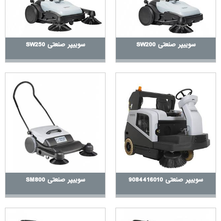
تاثیر بگذارند. دستگاه‌هایی با تکنولوژی‌های پیشرفته‌تر و قابلیت‌های خاص
معمولاً قیمت بالاتری دارند.
مواد و ساختار
: کیفیت و نوع مواد استفاده شده در ساخت دستگاه، از
سوییپر صنعتی SW200
سوییپر صنعتی SW250
جمله جنس برس‌ها، مواد بدنه، و قطعات دیگر، تأثیر زیادی بر قیمت
دارد. دستگاه‌های ساخته شده از مواد با کیفیت بالاتر معمولاً قیمت
بیشتری دارند.
برند و سازنده
: برند و اعتبار سازنده نیز نقش مهمی در تعیین قیمت
دستگاه دارد. برندهای معتبر معمولاً قیمت‌های بالاتری دارند، زیرا کیفیت
و خدمات پس از فروش آن‌ها تضمین شده است.
خدمات پس از فروش و گارانتی
: پوشش خدمات پس از فروش، گارانتی، و
هزینه‌های نگهداری و تعمیرات می‌تواند بر قیمت نهایی دستگاه تأثیر
بگذارد. دستگاه‌هایی که با خدمات و گارانتی بیشتری عرضه می‌شوند،
معمولاً قیمت بالاتری دارند.
سوییپر صنعتی 9084416010
سوییپر صنعتی SM800
ویژگی‌های اضافی
: ویژگی‌های اضافی مانند سیستم‌های خودکار،
قابلیت‌های هوشمند، و تجهیزات جانبی نیز می‌توانند بر قیمت تأثیر