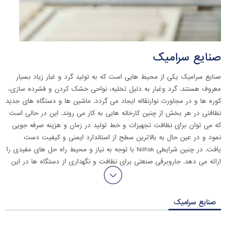
صنایع سرامیک
صنایع سرامیک یکی از محیط هایی است که به تولید گرد و غبار زیاد بسیار
معروف هستند. گرد وغبار به دلیل تخلیه، نواحی خشک کردن و فشرده سازی،
کوره ها و در مجاورت نوارنقاله ایجاد می گردد. ماشین ها و دستگاه های جدید
نظافتی در هر بخش از چنین کارخانه هایی به کار می روند. این در حالی است
که می توان برای نظافت تجهیزات و خط تولید در زمان و هزینه صرفه جویی
نمود و در عین حال به بالاترین سطح از استاندارد ایمنی و کیفیت دست
یافت.
در چنین شرایطی Nilfisk با توجه به نیاز و محیط راه حل های مفیدی را
ارائه می دهد. جاروبرقی صنعتی برای نظافت و نگهداری از دستگاه ها در این
محیط ها استفاده می گردد. از مکنده مرکزی نیز برای نظافت عمومی کارخانه
ها و یا پاک نمودن نوار نقاله خط تولید استفاده می گردد. از سوییپر نیز می
توان برای نظافت کف سالن ها و محوطه های بزرگ استفاده نمود که این عمل
صنایع سرامیک
را بسیار سریع و با کیفیت انجام می دهد.
نظافت همیشگی و به موقع محیط
های صنعتی باعث اطمینان از کیفیت محصول می گردد. استفاده از دستگاه