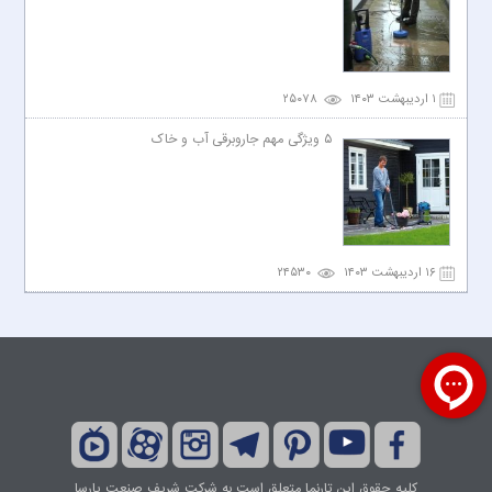
۱ اردیبهشت ۱۴۰۳
۲۵۰۷۸
۵ ویژگی مهم جاروبرقی آب و خاک
۱۶ اردیبهشت ۱۴۰۳
۲۴۵۳۰
کلیه حقوق این تارنما متعلق است به شرکت شریف صنعت پارسا