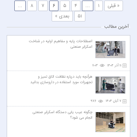
« قبلی
۱
…
۴
۵
۶
۷
۸
…
۵۱
بعدی »
آخرین مطالب
اصطلاحات پایه و مفاهیم اولیه در شناخت
اسکرابر صنعتی
۱۱ آذر ۱۴۰۴
۷۰۳
هرآنچه باید درباره نظافت اتاق تمیز و
تجهیزات مورد استفاده در داروسازی بدانید
۷ آبان ۱۴۰۴
۹۷۶
چگونه عیب یابی دستگاه اسکرابر صنعتی
انجام می شود؟